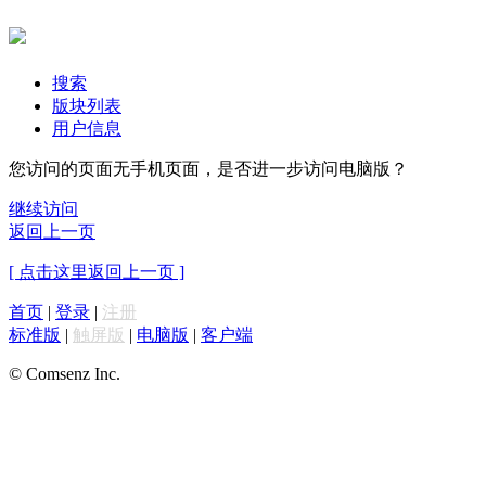
搜索
版块列表
用户信息
您访问的页面无手机页面，是否进一步访问电脑版？
继续访问
返回上一页
[ 点击这里返回上一页 ]
首页
|
登录
|
注册
标准版
|
触屏版
|
电脑版
|
客户端
© Comsenz Inc.