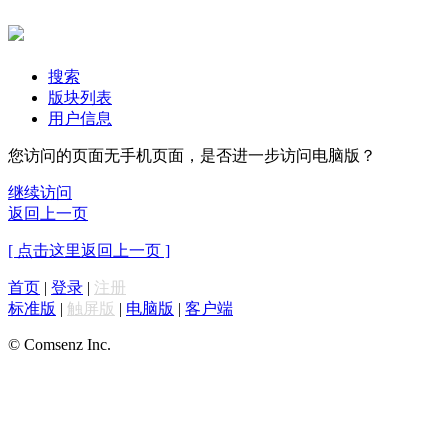
搜索
版块列表
用户信息
您访问的页面无手机页面，是否进一步访问电脑版？
继续访问
返回上一页
[ 点击这里返回上一页 ]
首页
|
登录
|
注册
标准版
|
触屏版
|
电脑版
|
客户端
© Comsenz Inc.