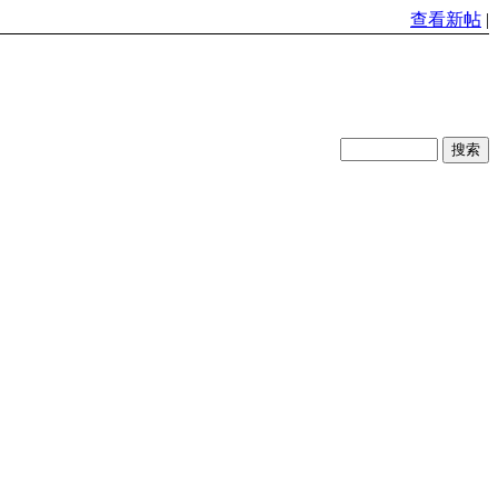
查看新帖
|