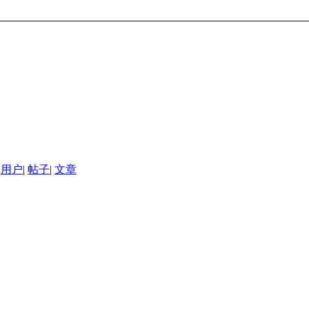
用户
|
帖子
|
文章