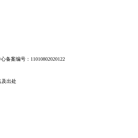
编号：11010802020122
名及出处