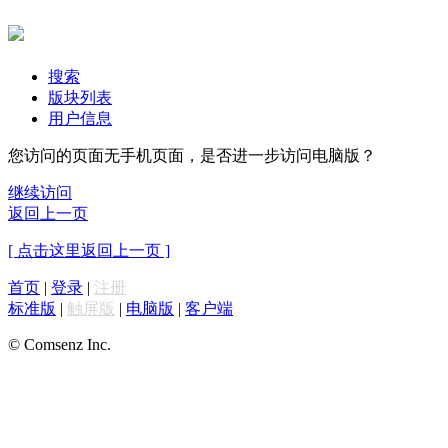
搜索
版块列表
用户信息
您访问的页面无手机页面，是否进一步访问电脑版？
继续访问
返回上一页
[ 点击这里返回上一页 ]
首页
|
登录
|
注册
标准版
|
触屏版
|
电脑版
|
客户端
© Comsenz Inc.