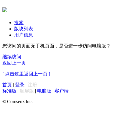
搜索
版块列表
用户信息
您访问的页面无手机页面，是否进一步访问电脑版？
继续访问
返回上一页
[ 点击这里返回上一页 ]
首页
|
登录
|
注册
标准版
|
触屏版
|
电脑版
|
客户端
© Comsenz Inc.