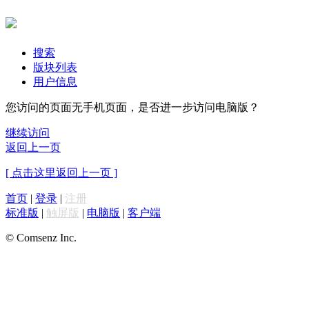
搜索
版块列表
用户信息
您访问的页面无手机页面，是否进一步访问电脑版？
继续访问
返回上一页
[ 点击这里返回上一页 ]
首页
|
登录
|
注册
标准版
|
触屏版
|
电脑版
|
客户端
© Comsenz Inc.