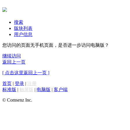
搜索
版块列表
用户信息
您访问的页面无手机页面，是否进一步访问电脑版？
继续访问
返回上一页
[ 点击这里返回上一页 ]
首页
|
登录
|
注册
标准版
|
触屏版
|
电脑版
|
客户端
© Comsenz Inc.