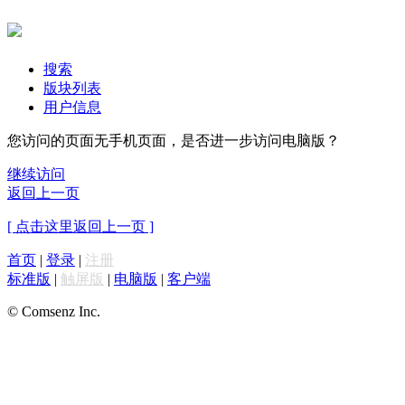
搜索
版块列表
用户信息
您访问的页面无手机页面，是否进一步访问电脑版？
继续访问
返回上一页
[ 点击这里返回上一页 ]
首页
|
登录
|
注册
标准版
|
触屏版
|
电脑版
|
客户端
© Comsenz Inc.