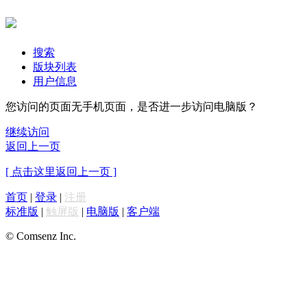
搜索
版块列表
用户信息
您访问的页面无手机页面，是否进一步访问电脑版？
继续访问
返回上一页
[ 点击这里返回上一页 ]
首页
|
登录
|
注册
标准版
|
触屏版
|
电脑版
|
客户端
© Comsenz Inc.