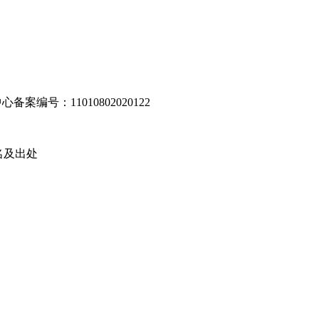
编号：11010802020122
名及出处