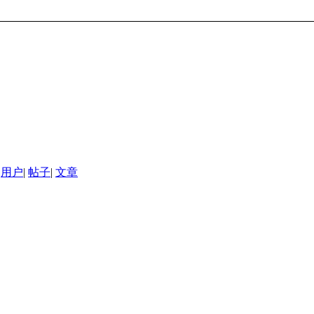
用户
|
帖子
|
文章