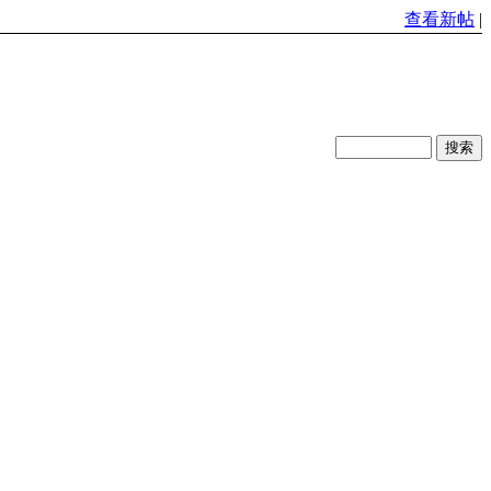
查看新帖
|