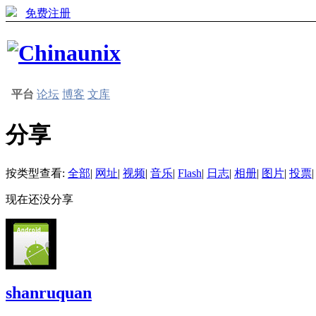
免费注册
平台
论坛
博客
文库
分享
按类型查看:
全部
|
网址
|
视频
|
音乐
|
Flash
|
日志
|
相册
|
图片
|
投票
|
现在还没分享
shanruquan