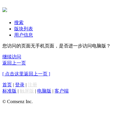
搜索
版块列表
用户信息
您访问的页面无手机页面，是否进一步访问电脑版？
继续访问
返回上一页
[ 点击这里返回上一页 ]
首页
|
登录
|
注册
标准版
|
触屏版
|
电脑版
|
客户端
© Comsenz Inc.