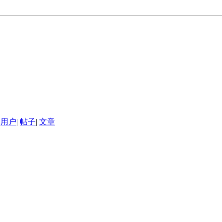
用户
|
帖子
|
文章