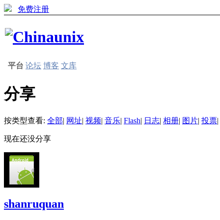
免费注册
平台
论坛
博客
文库
分享
按类型查看:
全部
|
网址
|
视频
|
音乐
|
Flash
|
日志
|
相册
|
图片
|
投票
|
现在还没分享
shanruquan