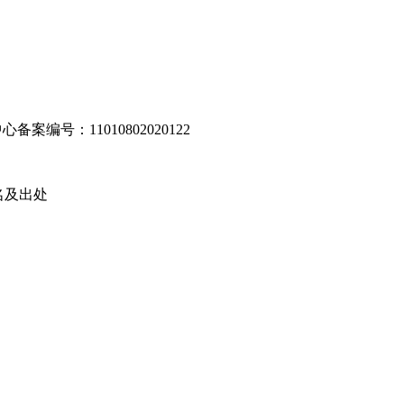
编号：11010802020122
名及出处