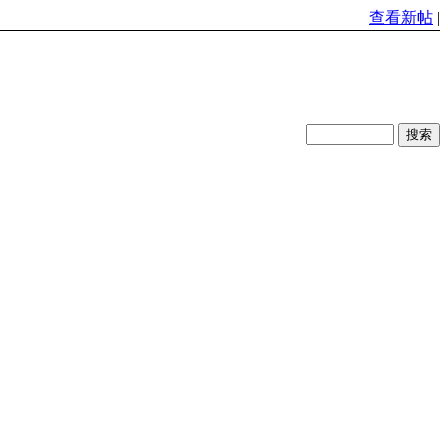
查看新帖
|