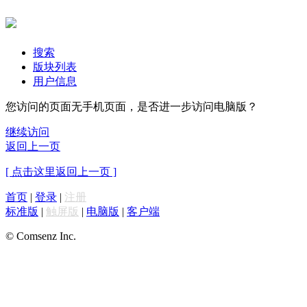
搜索
版块列表
用户信息
您访问的页面无手机页面，是否进一步访问电脑版？
继续访问
返回上一页
[ 点击这里返回上一页 ]
首页
|
登录
|
注册
标准版
|
触屏版
|
电脑版
|
客户端
© Comsenz Inc.