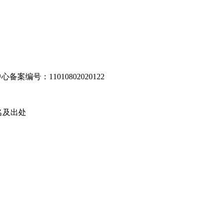
编号：11010802020122
名及出处