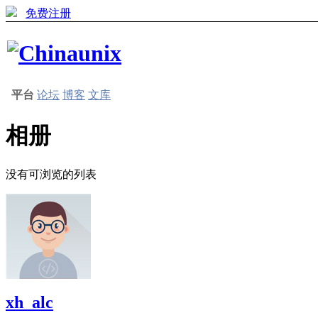
免费注册
平台
论坛
博客
文库
相册
没有可浏览的列表
xh_alc