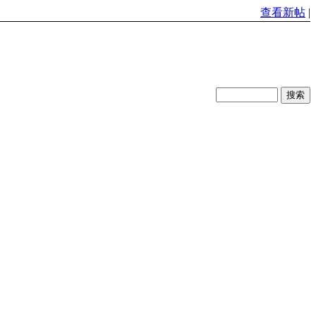
查看新帖
|