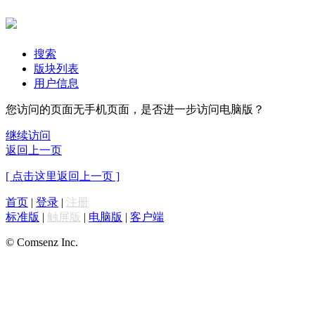
搜索
版块列表
用户信息
您访问的页面无手机页面，是否进一步访问电脑版？
继续访问
返回上一页
[ 点击这里返回上一页 ]
首页
|
登录
|
注册
标准版
|
触屏版
|
电脑版
|
客户端
© Comsenz Inc.