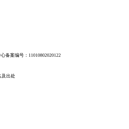
编号：11010802020122
名及出处