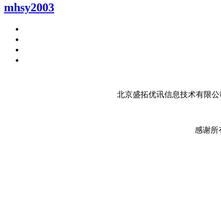
mhsy2003
北京盛拓优讯信息技术有限公司
感谢所