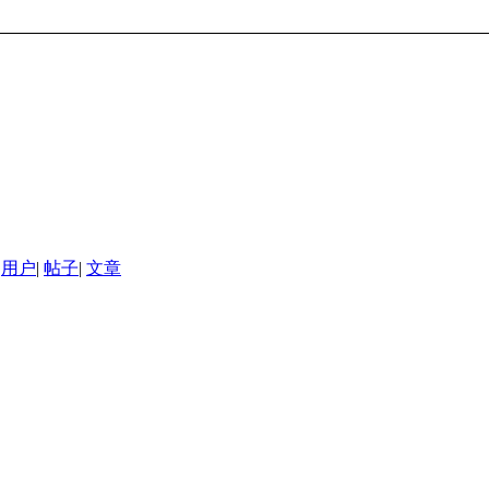
用户
|
帖子
|
文章