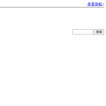
查看新帖
|