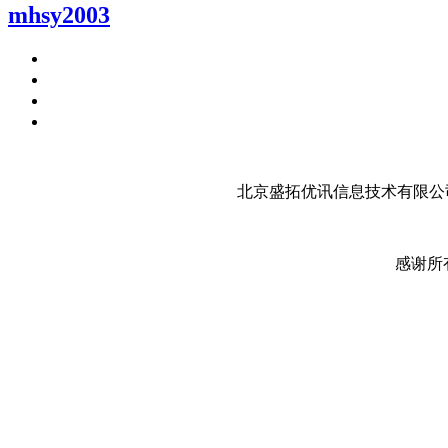
mhsy2003
北京盛拓优讯信息技术有限公司
感谢所