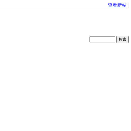
查看新帖
|