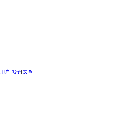
用户
|
帖子
|
文章