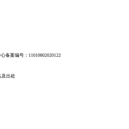
编号：11010802020122
名及出处