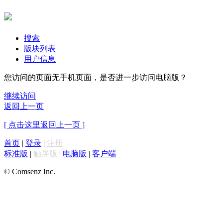
搜索
版块列表
用户信息
您访问的页面无手机页面，是否进一步访问电脑版？
继续访问
返回上一页
[ 点击这里返回上一页 ]
首页
|
登录
|
注册
标准版
|
触屏版
|
电脑版
|
客户端
© Comsenz Inc.