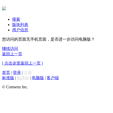
搜索
版块列表
用户信息
您访问的页面无手机页面，是否进一步访问电脑版？
继续访问
返回上一页
[ 点击这里返回上一页 ]
首页
|
登录
|
注册
标准版
|
触屏版
|
电脑版
|
客户端
© Comsenz Inc.