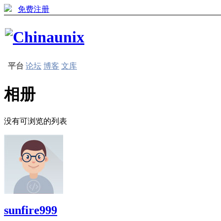
免费注册
平台
论坛
博客
文库
相册
没有可浏览的列表
sunfire999