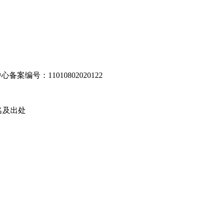
编号：11010802020122
名及出处