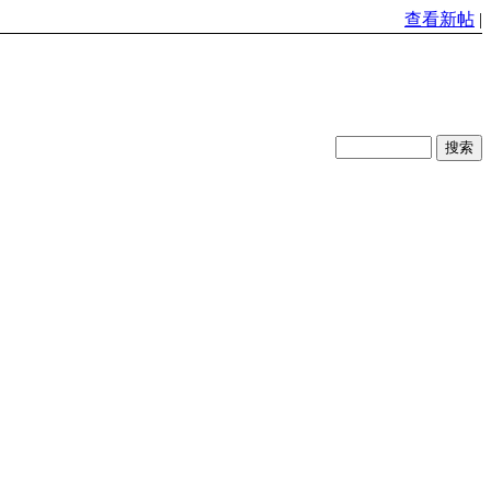
查看新帖
|