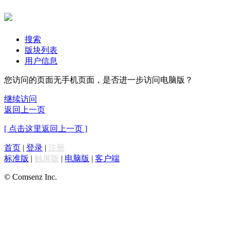
搜索
版块列表
用户信息
您访问的页面无手机页面，是否进一步访问电脑版？
继续访问
返回上一页
[ 点击这里返回上一页 ]
首页
|
登录
|
注册
标准版
|
触屏版
|
电脑版
|
客户端
© Comsenz Inc.