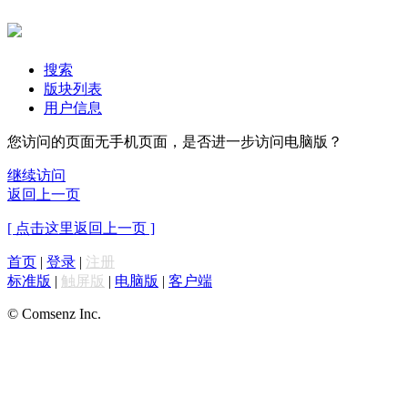
搜索
版块列表
用户信息
您访问的页面无手机页面，是否进一步访问电脑版？
继续访问
返回上一页
[ 点击这里返回上一页 ]
首页
|
登录
|
注册
标准版
|
触屏版
|
电脑版
|
客户端
© Comsenz Inc.