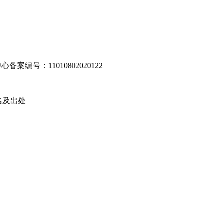
编号：11010802020122
名及出处