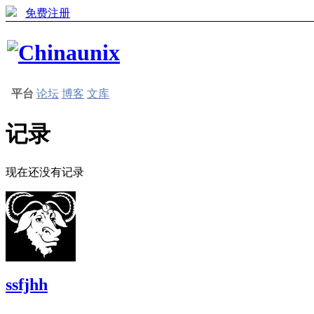
免费注册
平台
论坛
博客
文库
记录
现在还没有记录
ssfjhh