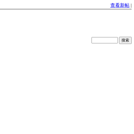
查看新帖
|