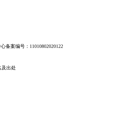
编号：11010802020122
名及出处