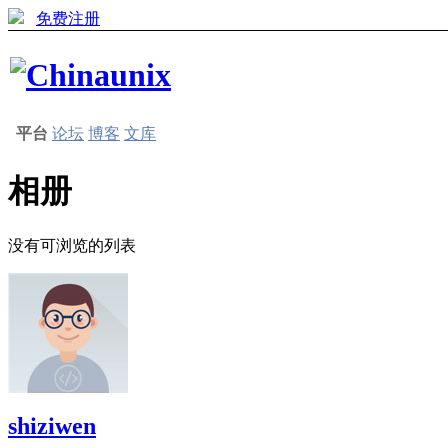
免费注册
平台
论坛
博客
文库
相册
没有可浏览的列表
shiziwen