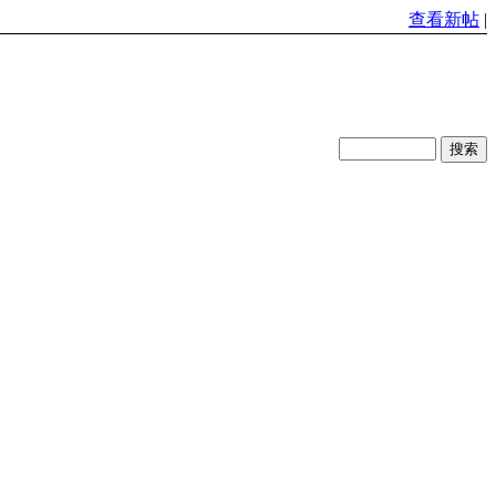
查看新帖
|