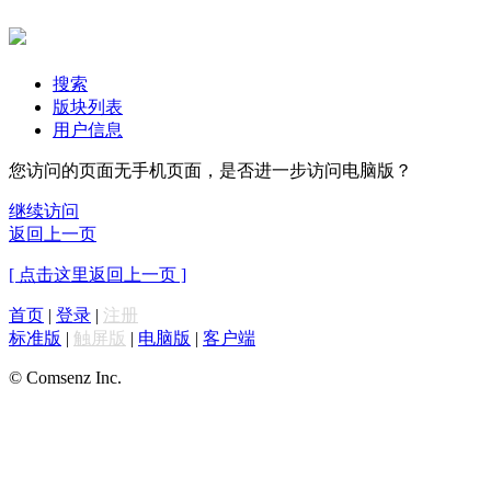
搜索
版块列表
用户信息
您访问的页面无手机页面，是否进一步访问电脑版？
继续访问
返回上一页
[ 点击这里返回上一页 ]
首页
|
登录
|
注册
标准版
|
触屏版
|
电脑版
|
客户端
© Comsenz Inc.