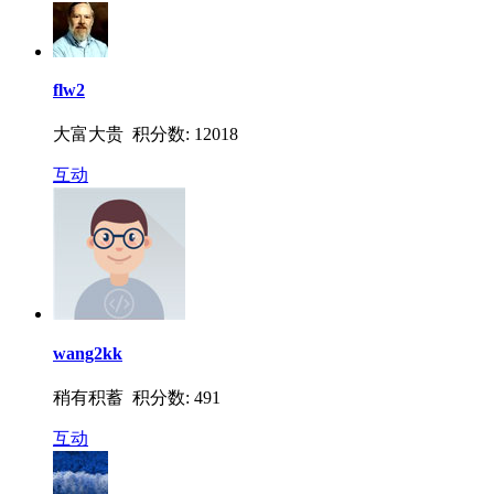
flw2
大富大贵 积分数: 12018
互动
wang2kk
稍有积蓄 积分数: 491
互动