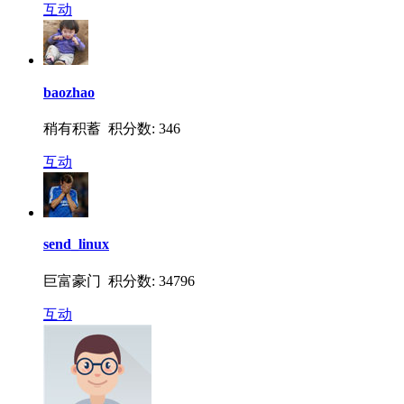
互动
baozhao
稍有积蓄 积分数: 346
互动
send_linux
巨富豪门 积分数: 34796
互动