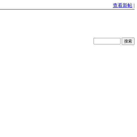
查看新帖
|