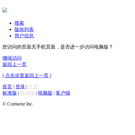
搜索
版块列表
用户信息
您访问的页面无手机页面，是否进一步访问电脑版？
继续访问
返回上一页
[ 点击这里返回上一页 ]
首页
|
登录
|
注册
标准版
|
触屏版
|
电脑版
|
客户端
© Comsenz Inc.