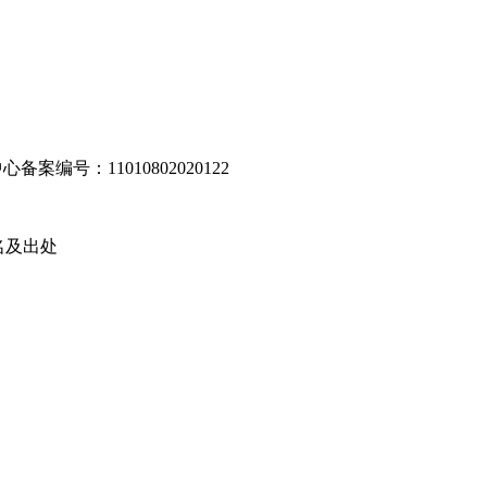
编号：11010802020122
名及出处