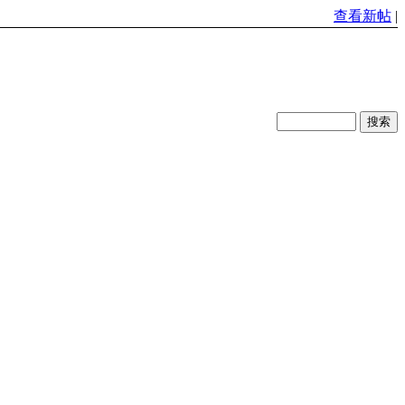
查看新帖
|