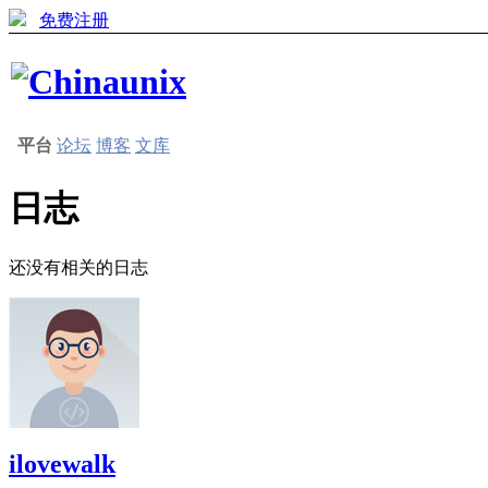
免费注册
平台
论坛
博客
文库
日志
还没有相关的日志
ilovewalk