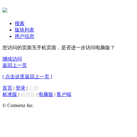
搜索
版块列表
用户信息
您访问的页面无手机页面，是否进一步访问电脑版？
继续访问
返回上一页
[ 点击这里返回上一页 ]
首页
|
登录
|
注册
标准版
|
触屏版
|
电脑版
|
客户端
© Comsenz Inc.