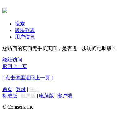
搜索
版块列表
用户信息
您访问的页面无手机页面，是否进一步访问电脑版？
继续访问
返回上一页
[ 点击这里返回上一页 ]
首页
|
登录
|
注册
标准版
|
触屏版
|
电脑版
|
客户端
© Comsenz Inc.