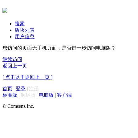
搜索
版块列表
用户信息
您访问的页面无手机页面，是否进一步访问电脑版？
继续访问
返回上一页
[ 点击这里返回上一页 ]
首页
|
登录
|
注册
标准版
|
触屏版
|
电脑版
|
客户端
© Comsenz Inc.