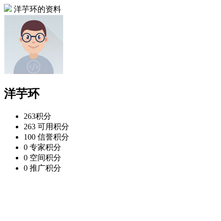
洋芋环的资料
洋芋环
263
积分
263
可用积分
100
信誉积分
0
专家积分
0
空间积分
0
推广积分