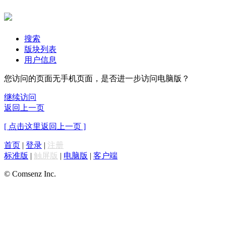
搜索
版块列表
用户信息
您访问的页面无手机页面，是否进一步访问电脑版？
继续访问
返回上一页
[ 点击这里返回上一页 ]
首页
|
登录
|
注册
标准版
|
触屏版
|
电脑版
|
客户端
© Comsenz Inc.