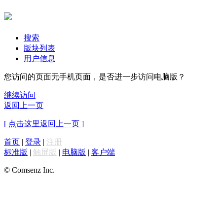
搜索
版块列表
用户信息
您访问的页面无手机页面，是否进一步访问电脑版？
继续访问
返回上一页
[ 点击这里返回上一页 ]
首页
|
登录
|
注册
标准版
|
触屏版
|
电脑版
|
客户端
© Comsenz Inc.