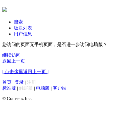
搜索
版块列表
用户信息
您访问的页面无手机页面，是否进一步访问电脑版？
继续访问
返回上一页
[ 点击这里返回上一页 ]
首页
|
登录
|
注册
标准版
|
触屏版
|
电脑版
|
客户端
© Comsenz Inc.