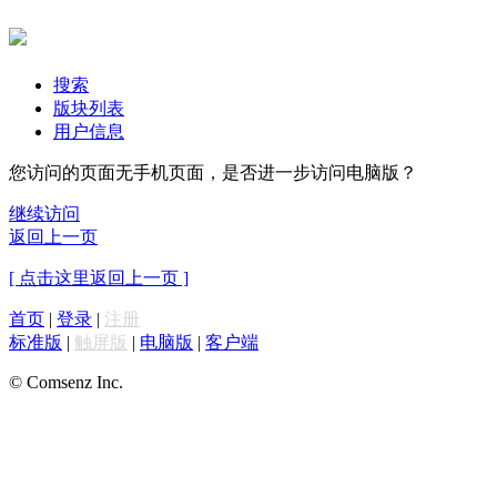
搜索
版块列表
用户信息
您访问的页面无手机页面，是否进一步访问电脑版？
继续访问
返回上一页
[ 点击这里返回上一页 ]
首页
|
登录
|
注册
标准版
|
触屏版
|
电脑版
|
客户端
© Comsenz Inc.