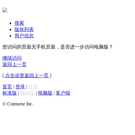
搜索
版块列表
用户信息
您访问的页面无手机页面，是否进一步访问电脑版？
继续访问
返回上一页
[ 点击这里返回上一页 ]
首页
|
登录
|
注册
标准版
|
触屏版
|
电脑版
|
客户端
© Comsenz Inc.