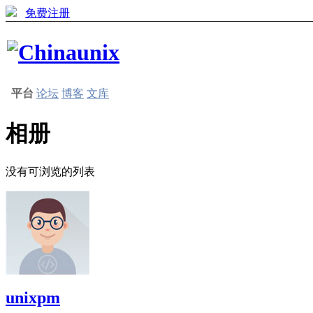
免费注册
平台
论坛
博客
文库
相册
没有可浏览的列表
unixpm