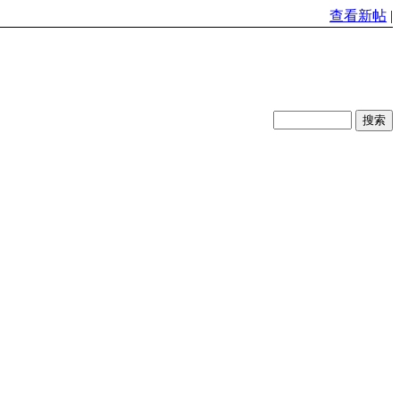
查看新帖
|