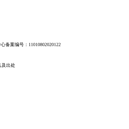
编号：11010802020122
名及出处