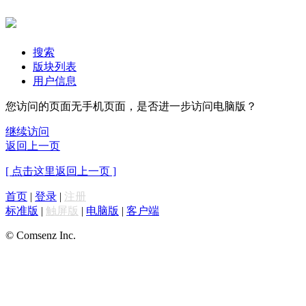
搜索
版块列表
用户信息
您访问的页面无手机页面，是否进一步访问电脑版？
继续访问
返回上一页
[ 点击这里返回上一页 ]
首页
|
登录
|
注册
标准版
|
触屏版
|
电脑版
|
客户端
© Comsenz Inc.