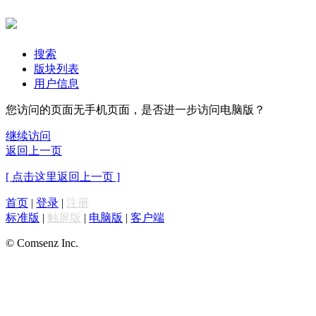
搜索
版块列表
用户信息
您访问的页面无手机页面，是否进一步访问电脑版？
继续访问
返回上一页
[ 点击这里返回上一页 ]
首页
|
登录
|
注册
标准版
|
触屏版
|
电脑版
|
客户端
© Comsenz Inc.