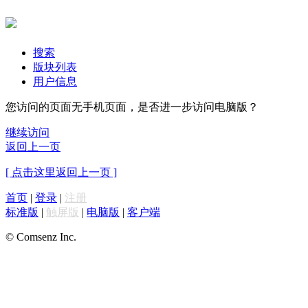
搜索
版块列表
用户信息
您访问的页面无手机页面，是否进一步访问电脑版？
继续访问
返回上一页
[ 点击这里返回上一页 ]
首页
|
登录
|
注册
标准版
|
触屏版
|
电脑版
|
客户端
© Comsenz Inc.