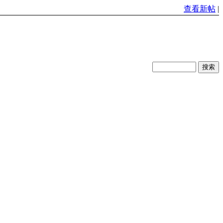
查看新帖
|