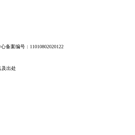
编号：11010802020122
名及出处