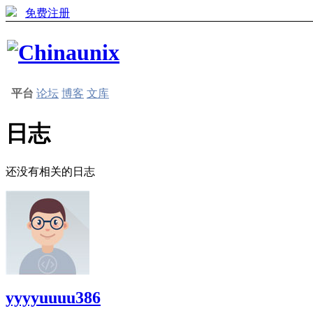
免费注册
平台
论坛
博客
文库
日志
还没有相关的日志
yyyyuuuu386