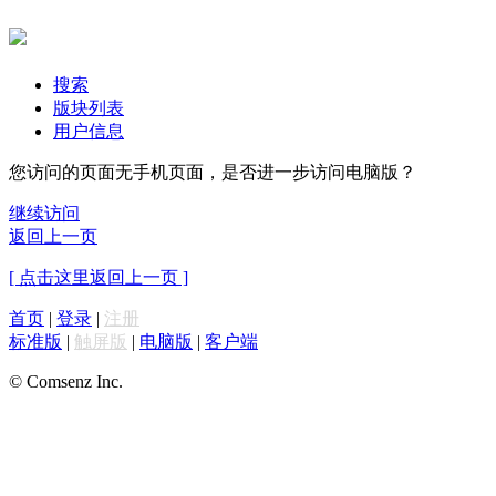
搜索
版块列表
用户信息
您访问的页面无手机页面，是否进一步访问电脑版？
继续访问
返回上一页
[ 点击这里返回上一页 ]
首页
|
登录
|
注册
标准版
|
触屏版
|
电脑版
|
客户端
© Comsenz Inc.