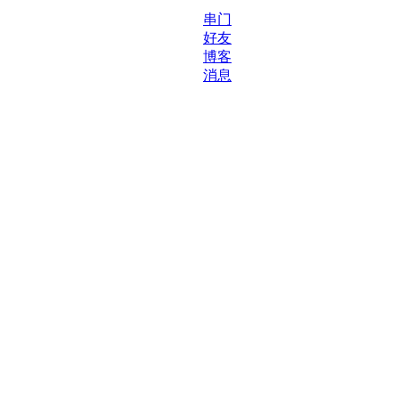
串门
好友
博客
消息