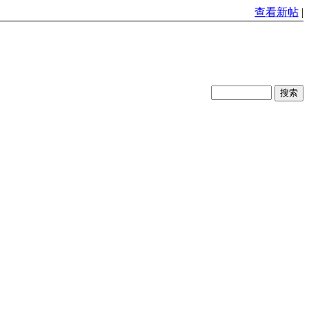
查看新帖
|