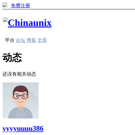
免费注册
平台
论坛
博客
文库
动态
还没有相关动态
yyyyuuuu386