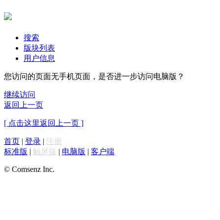
搜索
版块列表
用户信息
您访问的页面无手机页面，是否进一步访问电脑版？
继续访问
返回上一页
[ 点击这里返回上一页 ]
首页
|
登录
|
注册
标准版
|
触屏版
|
电脑版
|
客户端
© Comsenz Inc.