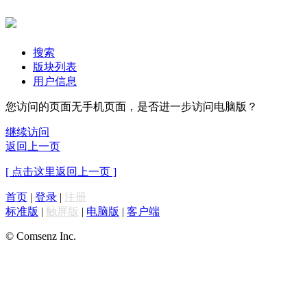
搜索
版块列表
用户信息
您访问的页面无手机页面，是否进一步访问电脑版？
继续访问
返回上一页
[ 点击这里返回上一页 ]
首页
|
登录
|
注册
标准版
|
触屏版
|
电脑版
|
客户端
© Comsenz Inc.