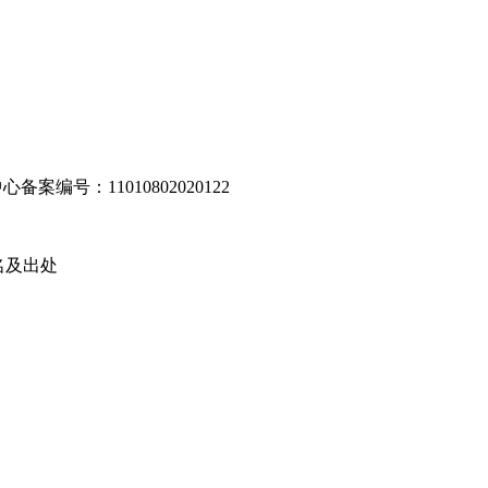
编号：11010802020122
名及出处