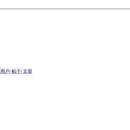
用户
|
帖子
|
文章