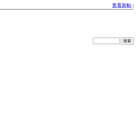
查看新帖
|