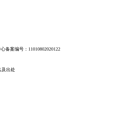
编号：11010802020122
名及出处