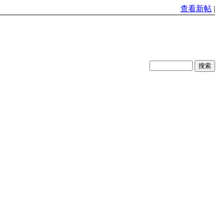
查看新帖
|