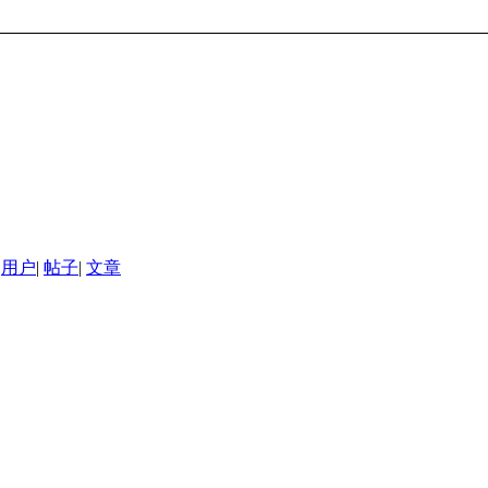
用户
|
帖子
|
文章