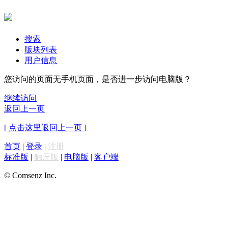
搜索
版块列表
用户信息
您访问的页面无手机页面，是否进一步访问电脑版？
继续访问
返回上一页
[ 点击这里返回上一页 ]
首页
|
登录
|
注册
标准版
|
触屏版
|
电脑版
|
客户端
© Comsenz Inc.