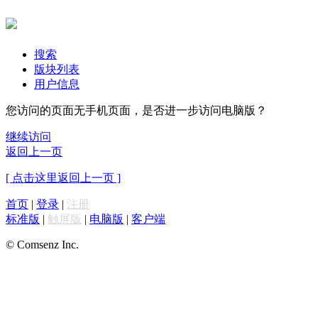
搜索
版块列表
用户信息
您访问的页面无手机页面，是否进一步访问电脑版？
继续访问
返回上一页
[ 点击这里返回上一页 ]
首页
|
登录
|
注册
标准版
|
触屏版
|
电脑版
|
客户端
© Comsenz Inc.